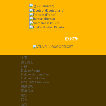
Contact
:+84
901 008
551
在线订房
主页
关于我们
住所
Deluxe Room
Deluxe Garden View
Deluxe Pool View
King Suite Pool View
房屋价格
客房设施
餐饮
联系
游览