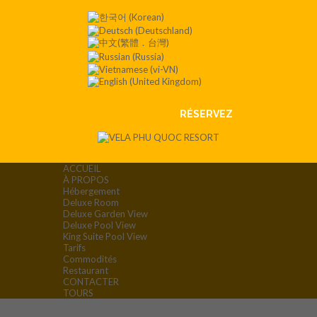
Contact
:+84
901 008
551
RÉSERVEZ
ACCUEIL
À PROPOS
Hébergement
Deluxe Room
Deluxe Garden View
Deluxe Pool View
King Suite Pool View
Tarifs
Commodités
Restaurant
CONTACTER
TOURS