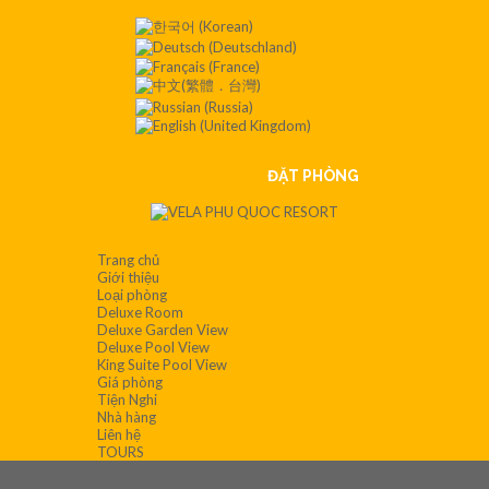
Contact
:+84
901 008
551
ĐẶT PHÒNG
Trang chủ
Giới thiệu
Loại phòng
Deluxe Room
Deluxe Garden View
Deluxe Pool View
King Suite Pool View
Giá phòng
Tiện Nghi
Nhà hàng
Liên hệ
TOURS