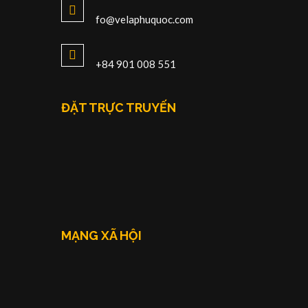
fo@velaphuquoc.com
+84 901 008 551
ĐẶT TRỰC TRUYẾN
MẠNG XÃ HỘI