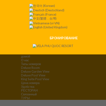
Contact
:+84
901 008
551
БРОНИРОВАНИЕ
домой
О нас
Типы номеров
Deluxe Room
Deluxe Garden View
Deluxe Pool View
King Suite Pool View
Цена номера
Удобства
РЕСТОРАН
Связанный
ТУРЫ