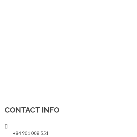
CONTACT INFO
+84 901 008 551