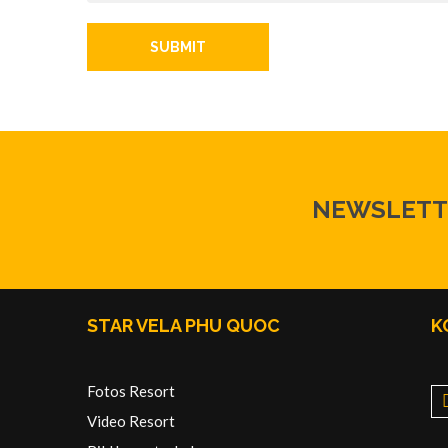
SUBMIT
NEWSLETT
STAR VELA PHU QUOC
K
Fotos Resort
Video Resort