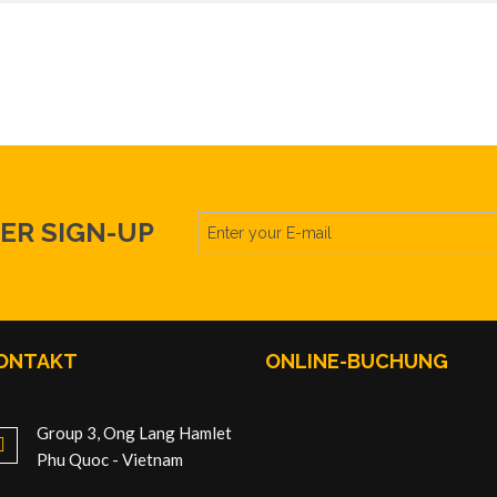
ER SIGN-UP
ONTAKT
ONLINE-BUCHUNG
Group 3, Ong Lang Hamlet
Phu Quoc - Vietnam