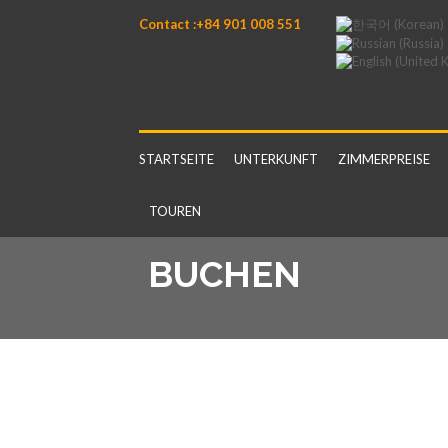
Contact :+84 901 008 551
STARTSEITE
UNTERKUNFT
ZIMMERPREISE
TOUREN
BUCHEN