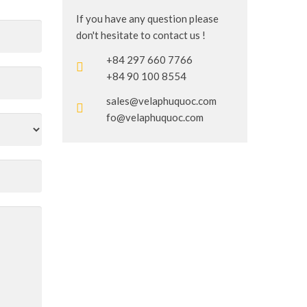
If you have any question please
don't hesitate to contact us !
+84 297 660 7766
+84 90 100 8554
sales@velaphuquoc.com
fo@velaphuquoc.com